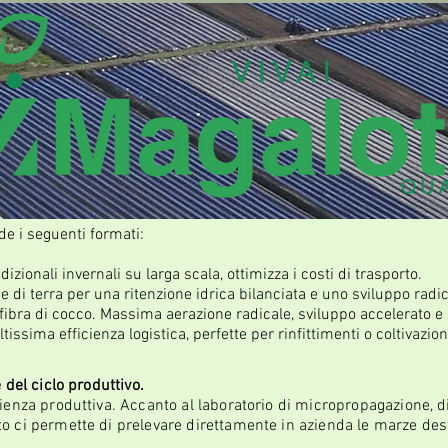
e i seguenti formati:
dizionali invernali su larga scala, ottimizza i costi di trasporto.
 di terra per una ritenzione idrica bilanciata e uno sviluppo radic
bra di cocco. Massima aerazione radicale, sviluppo accelerato e 
ltissima efficienza logistica, perfette per rinfittimenti o coltivazi
e del ciclo produttivo.
icienza produttiva. Accanto al laboratorio di micropropagazione, 
o ci permette di prelevare direttamente in azienda le marze desti