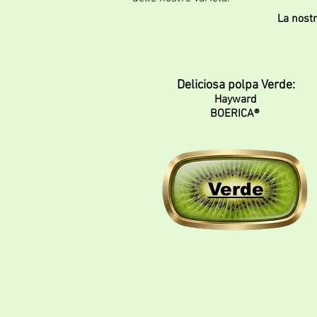
La nostr
Deliciosa polpa Verde:
Hayward
BOERICA®
Verde