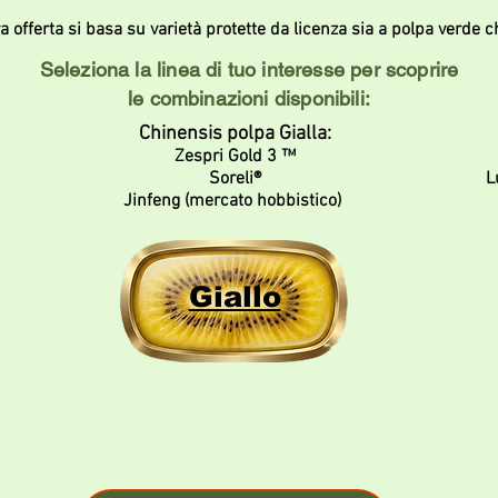
a offerta si basa su varietà protette da licenza sia a polpa verde c
Seleziona la linea di tuo interesse per scoprire
le combinazioni disponibili:
Chinensis polpa Gialla:
Zespri Gold 3 ™
Soreli®
L
Jinfeng (mercato hobbistico)
Giallo