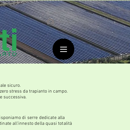
Accedi
ale sicuro.
zero stress da trapianto in campo.
one successiva.
disponiamo di serre dedicate alla
nate all'innesto della quasi totalità