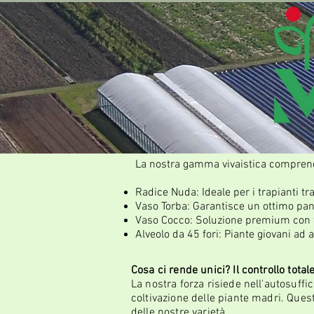
La nostra gamma vivaistica comprend
Radice Nuda: Ideale per i trapianti tra
Vaso Torba: Garantisce un ottimo pane
Vaso Cocco: Soluzione premium con fi
Alveolo da 45 fori: Piante giovani ad a
Cosa ci rende unici? Il controllo total
La nostra forza risiede nell'autosuff
coltivazione delle piante madri. Quest
delle nostre varietà.