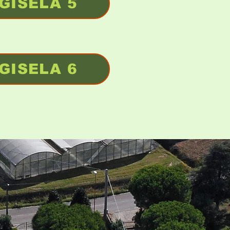
GISELA 5
GISELA 6