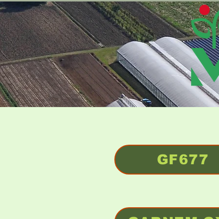
GF677