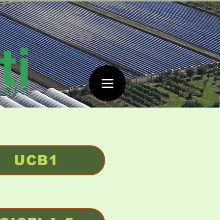
Login
UCB1